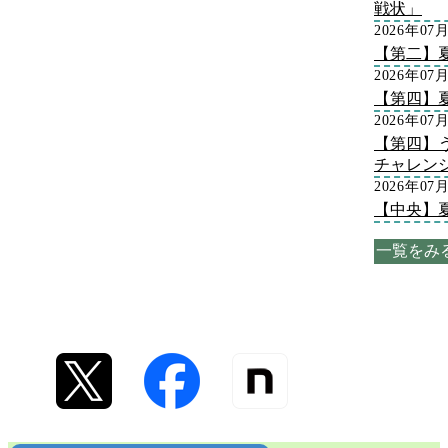
戦状」
2026年07
【第二】
2026年07
【第四】
2026年07
【第四】
チャレン
2026年07
【中央】
一覧をみ