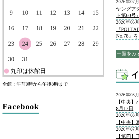
2026年07
ヤングア
9
10
11
12
13
14
15
ト第60
2026年06
16
17
18
19
20
21
22
『POLT
No.78
23
24
25
26
27
28
29
一覧をみ
30
31
丸印は休館日
全館：午前9時から午後8時まで
2026年08
【中央】
Facebook
8月17日
2026年08
【中央】
2026年07
【第四】