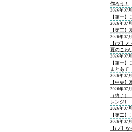
作ろう！
2026年07
【第一】
2026年07
【第三】
2026年07
【iプ】
夏のこわ
2026年07
【第一】
まとあて
2026年07
【中央】
2026年07
（終了）
レンジ1
2026年07
【第二】
2026年07
【iプ】な