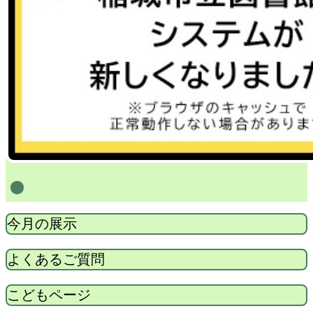
1
今月の展示
よくあるご質問
こどもページ