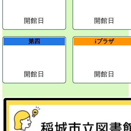
開館日
開館日
第四
iプラザ
開館日
開館日